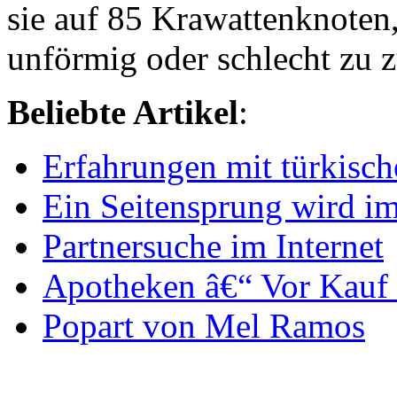
sie auf 85 Krawattenknoten
unförmig oder schlecht zu z
Beliebte Artikel
:
Erfahrungen mit türkisc
Ein Seitensprung wird i
Partnersuche im Internet
Apotheken â€“ Vor Kauf 
Popart von Mel Ramos