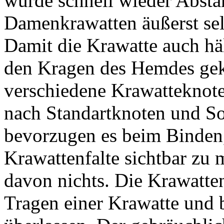
wurde schnell wieder Abst
Damenkrawatten äußerst sel
Damit die Krawatte auch hä
den Kragen des Hemdes gekn
verschiedene Krawatteknoten
nach Standartknoten und S
bevorzugen es beim Binden
Krawattenfalte sichtbar zu 
davon nichts. Die Krawattenf
Tragen einer Krawatte und b