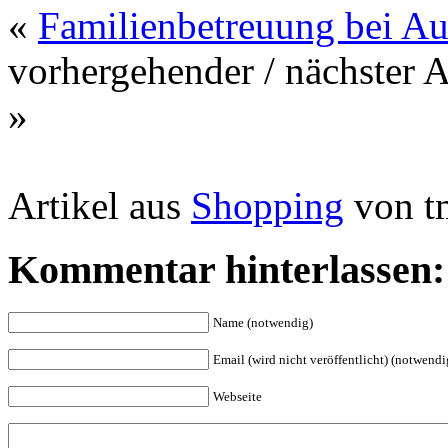
«
Familienbetreuung bei Au
vorhergehender / nächster 
»
Artikel aus
Shopping
von t
Kommentar hinterlassen:
Name (notwendig)
Email (wird nicht veröffentlicht) (notwendi
Webseite