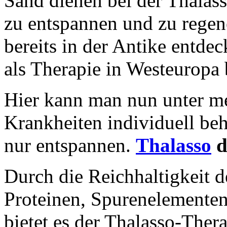
Sand dienen bei der Thalas
zu entspannen und zu regen
bereits in der Antike entde
als Therapie in Westeuropa 
Hier kann man nun unter me
Krankheiten individuell beh
nur entspannen.
Thalasso
d
Durch die Reichhaltigkeit d
Proteinen, Spurenelementen
bietet es der Thalasso-Ther