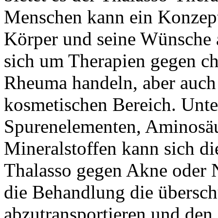
Menschen kann ein Konzept 
Körper und seine Wünsche a
sich um Therapien gegen ch
Rheuma handeln, aber auc
kosmetischen Bereich. Unte
Spurenelementen, Aminosäu
Mineralstoffen kann sich die
Thalasso gegen Akne oder Ne
die Behandlung die übersch
abzutransportieren und den