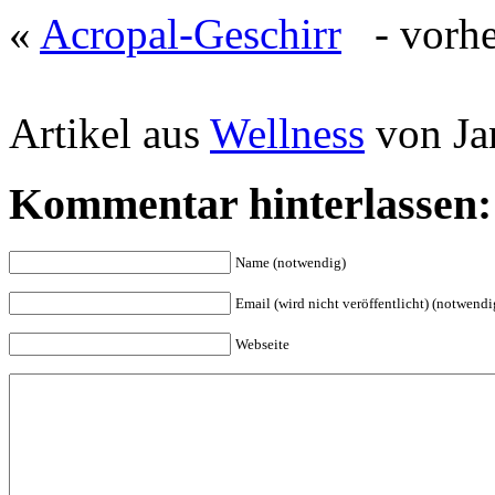
«
Acropal-Geschirr
- vorher
Artikel aus
Wellness
von Ja
Kommentar hinterlassen:
Name (notwendig)
Email (wird nicht veröffentlicht) (notwendi
Webseite