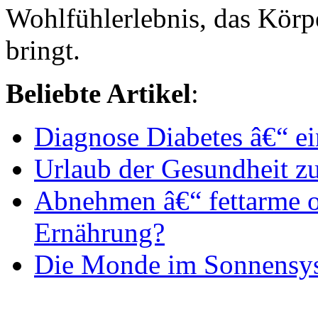
Wohlfühlerlebnis, das Körpe
bringt.
Beliebte Artikel
:
Diagnose Diabetes â€“ e
Urlaub der Gesundheit zu
Abnehmen â€“ fettarme 
Ernährung?
Die Monde im Sonnensy