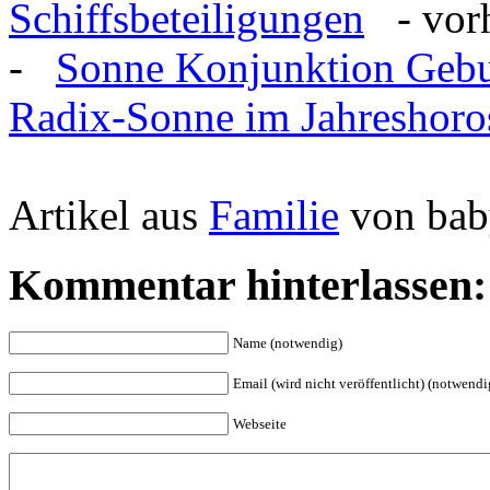
Schiffsbeteiligungen
- vorh
-
Sonne Konjunktion Gebu
Radix-Sonne im Jahreshor
Artikel aus
Familie
von bab
Kommentar hinterlassen:
Name (notwendig)
Email (wird nicht veröffentlicht) (notwendi
Webseite