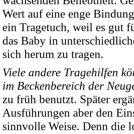
wachsenden Beliebtheit. Ge
Wert auf eine enge Bindun
ein Tragetuch, weil es gut f
das Baby in unterschiedlich
sich herum zu tragen.
Viele andere Tragehilfen k
im Beckenbereich der Neug
zu früh benutzt. Später ergä
Ausführungen aber den Eins
sinnvolle Weise. Denn die l