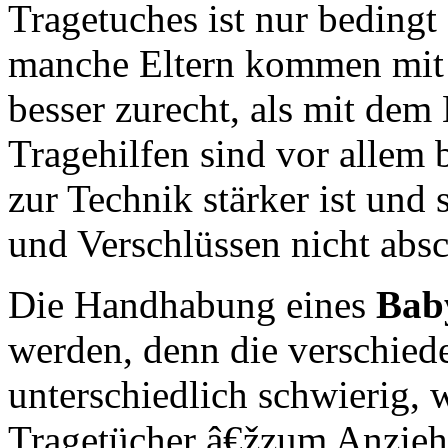
Tragetuches ist nur bedingt
manche Eltern kommen mit 
besser zurecht, als mit dem
Tragehilfen sind vor allem b
zur Technik stärker ist und 
und Verschlüssen nicht absc
Die Handhabung eines
Bab
werden, denn die verschied
unterschiedlich schwierig, 
Tragetücher â€žzum Anzieh