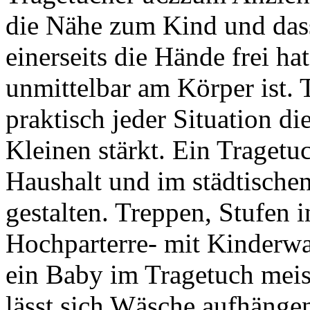
die Nähe zum Kind und dass 
einerseits die Hände frei ha
unmittelbar am Körper ist. 
praktisch jeder Situation di
Kleinen stärkt. Ein Tragetu
Haushalt und im städtische
gestalten. Treppen, Stufen 
Hochparterre- mit Kinderwag
ein Baby im Tragetuch meis
lässt sich Wäsche aufhänge