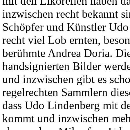
mit den Likörellen haben da
inzwischen recht bekannt si
Schöpfer und Künstler Udo
recht viel Lob ernten, beso
berühmte Andrea Doria. Die 
handsignierten Bilder werd
und inzwischen gibt es scho
regelrechten Sammlern dies
dass Udo Lindenberg mit d
kommt und inzwischen mehr 