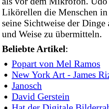
als vor dem Mikrofon. Udo L
Likörellen die Menschen in
seine Sichtweise der Dinge 
und Weise zu übermitteln.
Beliebte Artikel
:
Popart von Mel Ramos
New York Art - James Ri
Janosch
David Gerstein
Hat der Digitale Bilderr