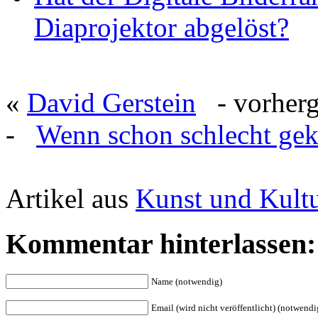
Diaprojektor abgelöst?
«
David Gerstein
- vorherge
-
Wenn schon schlecht gek
Artikel aus
Kunst und Kult
Kommentar hinterlassen:
Name (notwendig)
Email (wird nicht veröffentlicht) (notwendi