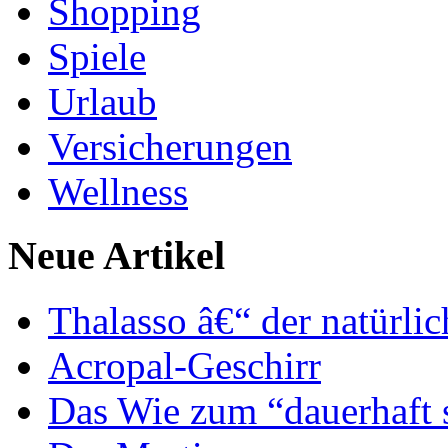
Shopping
Spiele
Urlaub
Versicherungen
Wellness
Neue Artikel
Thalasso â€“ der natürli
Acropal-Geschirr
Das Wie zum “dauerhaft 