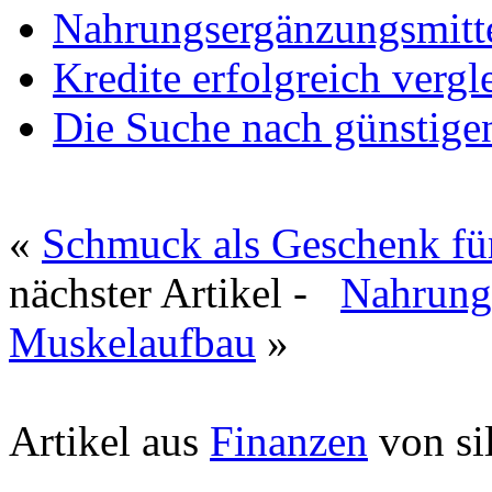
Nahrungsergänzungsmitt
Kredite erfolgreich vergl
Die Suche nach günstige
«
Schmuck als Geschenk fü
nächster Artikel -
Nahrung
Muskelaufbau
»
Artikel aus
Finanzen
von si