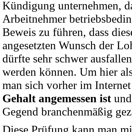
Kündigung unternehmen, da 
Arbeitnehmer betriebsbedin
Beweis zu führen, dass die
angesetzten Wunsch der Lo
dürfte sehr schwer ausfallen
werden können. Um hier also
man sich vorher im Interne
Gehalt angemessen ist
und 
Gegend branchenmäßig geza
Diese Prüfung kann man m