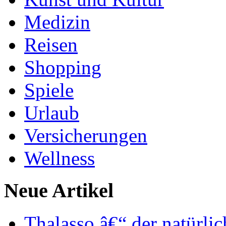
Medizin
Reisen
Shopping
Spiele
Urlaub
Versicherungen
Wellness
Neue Artikel
Thalasso â€“ der natürli