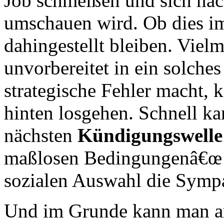
Job schmeißen und sich nac
umschauen wird. Ob dies im
dahingestellt bleiben. Vielm
unvorbereitet in ein solch
strategische Fehler macht, 
hinten losgehen. Schnell ka
nächsten
Kündigungswelle
maßlosen Bedingungenâ€œ 
sozialen Auswahl die Sympa
Und im Grunde kann man am