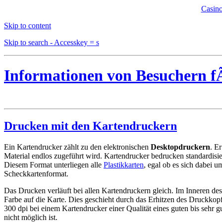
Casino
Skip to content
Skip to search - Accesskey = s
Informationen von Besuchern f
Drucken mit den Kartendruckern
Ein Kartendrucker zählt zu den elektronischen
Desktopdruckern
. E
Material endlos zugeführt wird.
Kartendrucker bedrucken standardisiert
Diesem Format unterliegen alle
Plastikkarten
, egal ob es sich dabei 
Scheckkartenformat.
Das Drucken verläuft bei allen Kartendruckern gleich. Im Inneren d
Farbe auf die Karte. Dies geschieht durch das Erhitzen des Druckkop
300 dpi bei einem Kartendrucker einer Qualität eines guten bis sehr 
nicht möglich ist.