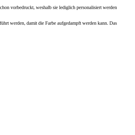
chon vorbedruckt, weshalb sie lediglich personalisiert werden
führt werden, damit die Farbe aufgedampft werden kann. Das