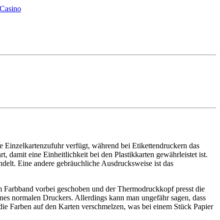
 Casino
ine Einzelkartenzufuhr verfügt, während bei Etikettendruckern das
 damit eine Einheitlichkeit bei den Plastikkarten gewährleistet ist.
ndelt. Eine andere gebräuchliche Ausdrucksweise ist das
em Farbband vorbei geschoben und der Thermodruckkopf presst die
eines normalen Druckers. Allerdings kann man ungefähr sagen, dass
s die Farben auf den Karten verschmelzen, was bei einem Stück Papier