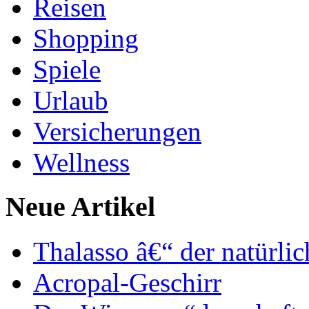
Reisen
Shopping
Spiele
Urlaub
Versicherungen
Wellness
Neue Artikel
Thalasso â€“ der natürli
Acropal-Geschirr