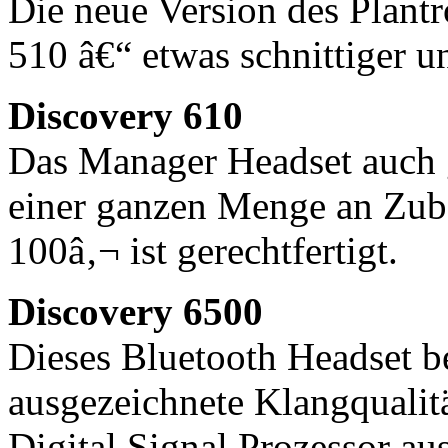
Die neue Version des Plant
510 â€“ etwas schnittiger un
Discovery 610
Das Manager Headset auch g
einer ganzen Menge an Zube
100â‚¬ ist gerechtfertigt.
Discovery 6500
Dieses Bluetooth Headset be
ausgezeichnete Klangqualit
Digital Signal Prozessor aus