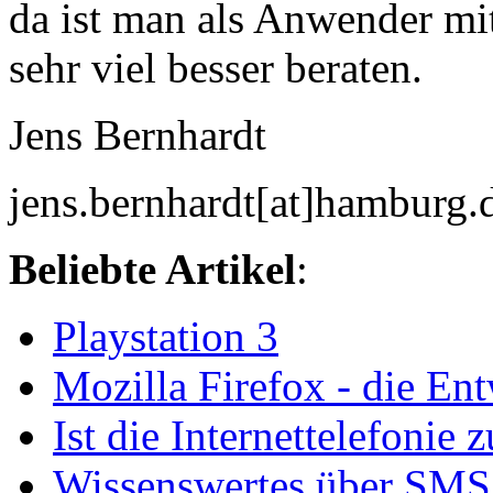
da ist man als Anwender mi
sehr viel besser beraten.
Jens Bernhardt
jens.bernhardt[at]hamburg.
Beliebte Artikel
:
Playstation 3
Mozilla Firefox - die Ent
Ist die Internettelefonie
Wissenswertes über SMS