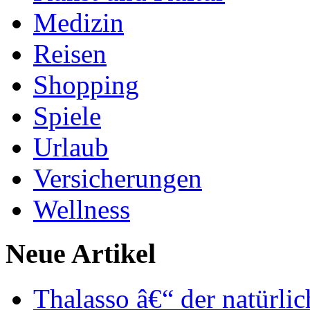
Medizin
Reisen
Shopping
Spiele
Urlaub
Versicherungen
Wellness
Neue Artikel
Thalasso â€“ der natürli