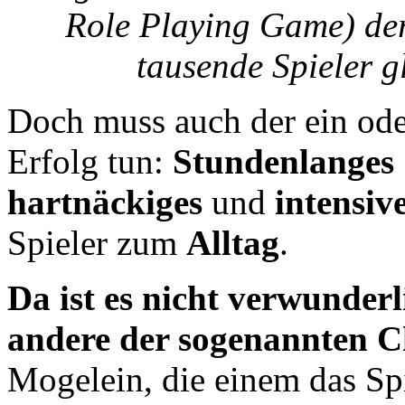
Role Playing Game) der
tausende Spieler g
Doch muss auch der ein oder
Erfolg tun:
Stundenlanges
hartnäckiges
und
intensiv
Spieler zum
Alltag
.
Da ist es nicht verwunderl
andere der sogenannten C
Mogelein, die einem das Spi