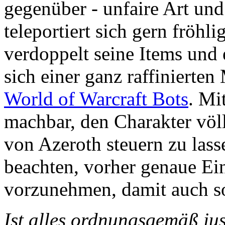
gegenüber - unfaire Art und
teleportiert sich gern fröhl
verdoppelt seine Items und 
sich einer ganz raffinierte
World of Warcraft Bots
. Mi
machbar, den Charakter völl
von Azeroth steuern zu lasse
beachten, vorher genaue E
vorzunehmen, damit auch so
Ist alles ordnungsgemäß jus