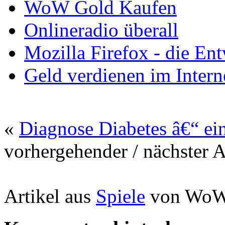
WoW Gold Kaufen
Onlineradio überall
Mozilla Firefox - die Ent
Geld verdienen im Intern
«
Diagnose Diabetes â€“ ei
vorhergehender / nächster 
Artikel aus
Spiele
von WoWG