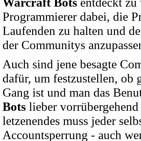
Warcraft Bots
entdeckt zu 
Programmierer dabei, die P
Laufenden zu halten und d
der Communitys anzupasse
Auch sind jene besagte Com
dafür, um festzustellen, ob
Gang ist und man das Benu
Bots
lieber vorrübergehend 
letzenendes muss jeder selbs
Accountsperrung - auch wen