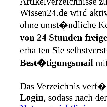
Artikelverzeichnisse z
Wissen24.de wird aktiv 
ohne umst�ndliche 
von 24 Stunden freige
erhalten Sie selbstver
Best�tigungsmail
mit
Das Verzeichnis verf
Login
, sodass nach de