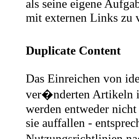
als seine eigene Aufgab
mit externen Links zu 
Duplicate Content
Das Einreichen von id
ver�nderten Artikeln 
werden entweder nicht 
sie auffallen - entspre
Nutzungsrichtlinien n