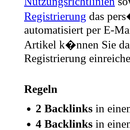
Nutzungsrichtlinien
sow
Registrierung
das pers
automatisiert per E-Mai
Artikel k�nnen Sie da
Registrierung einreich
Regeln
2 Backlinks
in eine
4 Backlinks
in eine