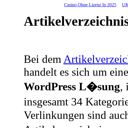
Casino Ohne Lizenz In 2025
UK
Artikelverzeichni
Bei dem
Artikelverzei
handelt es sich um ein
WordPress L�sung
,
insgesamt 34 Kategori
Verlinkungen sind auch