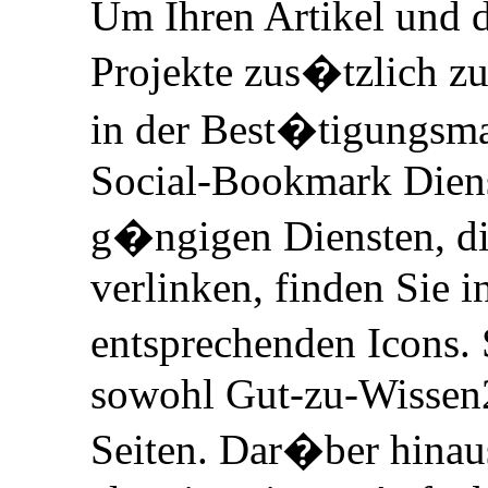
Um Ihren Artikel und d
Projekte zus�tzlich z
in der Best�tigungsma
Social-Bookmark Dienst
g�ngigen Diensten, d
verlinken, finden Sie i
entsprechenden Icons.
sowohl Gut-zu-Wissen2
Seiten. Dar�ber hinaus