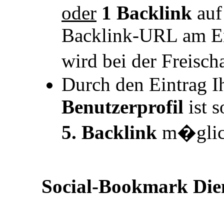
oder
1 Backlink
auf
Backlink-URL am End
wird bei der Freisc
Durch den Eintrag I
Benutzerprofil
ist s
5. Backlink
m�glic
Social-Bookmark Die